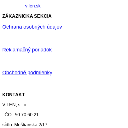
vilen.sk
ZÁKAZNICKA SEKCIA
Ochrana osobných údajov
Reklamačný poriadok
Obchodné podmienky
KONTAKT
VILEN, s.r.o.
IČO: 50 70 60 21
sídlo: Meštianska 2/17