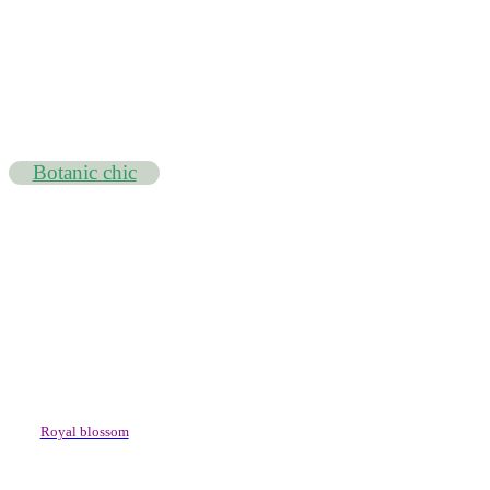
Botanic
chic
Royal blossom