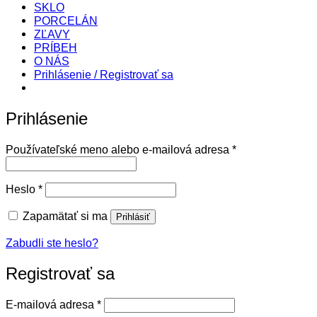
SKLO
PORCELÁN
ZĽAVY
PRÍBEH
O NÁS
Prihlásenie / Registrovať sa
Prihlásenie
Povinné
Používateľské meno alebo e-mailová adresa
*
Povinné
Heslo
*
Zapamätať si ma
Prihlásiť
Zabudli ste heslo?
Registrovať sa
Povinné
E-mailová adresa
*