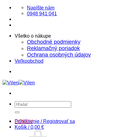
Skip
Napíšte nám
to
0948 941 041
content
Všetko o nákupe
Obchodné podmienky
Reklamačný poriadok
Ochrana osobných údajov
Veľkoobchod
Hľadať:
Prihlásenie / Registrovať sa
DOMOV
Košík /
0,00
€