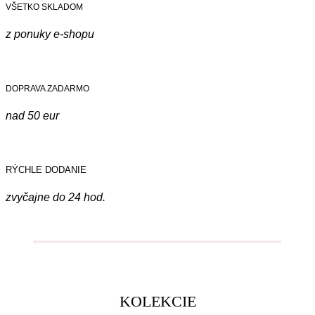
VŠETKO SKLADOM
z ponuky e-shopu
DOPRAVA ZADARMO
nad 50 eur
RÝCHLE DODANIE
zvyčajne do 24 hod.
KOLEKCIE