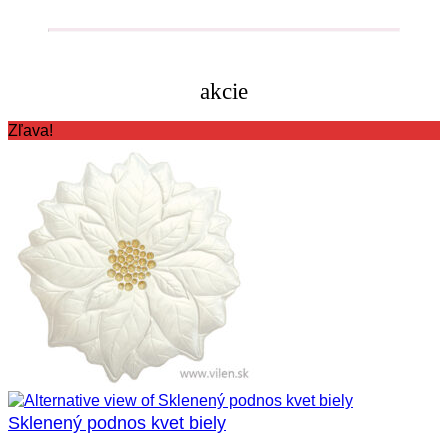
akcie
Zľava!
Sklenený podnos kvet biely