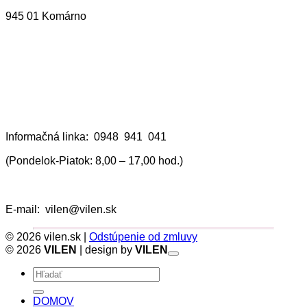
945 01 Komárno
Informačná linka: 0948 941 041
(Pondelok-Piatok: 8,00 – 17,00 hod.)
E-mail: vilen@vilen.sk
© 2026 vilen.sk |
Odstúpenie od zmluvy
© 2026
VILEN
| design by
VILEN
Hľadať:
DOMOV