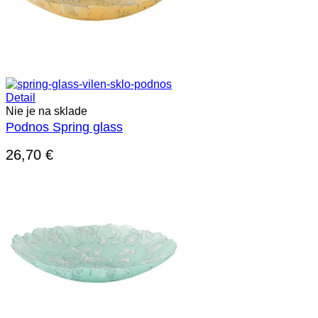
Detail
Nie je na sklade
Podnos Spring glass
26,70
€