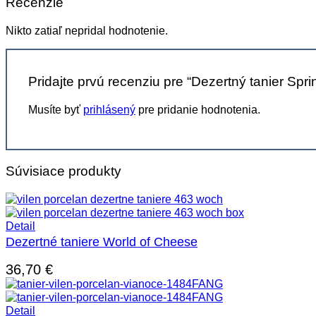
Recenzie
Nikto zatiaľ nepridal hodnotenie.
Pridajte prvú recenziu pre “Dezertný tanier Spri
Musíte byť
prihlásený
pre pridanie hodnotenia.
Súvisiace produkty
Detail
Dezertné taniere World of Cheese
36,70
€
Detail