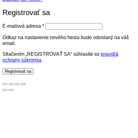
Registrovať sa
Povinné
E-mailová adresa
*
Odkaz na nastavenie nového hesla bude odoslaný na váš
email.
Stlačením „REGISTROVAŤ SA“ súhlasíte so
pravidlá
ochrany súkromia
.
Registrovať sa