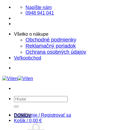
Skip
Napíšte nám
to
0948 941 041
content
Všetko o nákupe
Obchodné podmienky
Reklamačný poriadok
Ochrana osobných údajov
Veľkoobchod
Hľadať:
Prihlásenie / Registrovať sa
DOMOV
Košík /
0,00
€