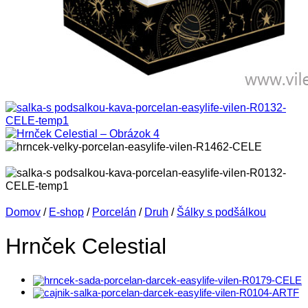
Domov
/
E-shop
/
Porcelán
/
Druh
/
Šálky s podšálkou
Hrnček Celestial