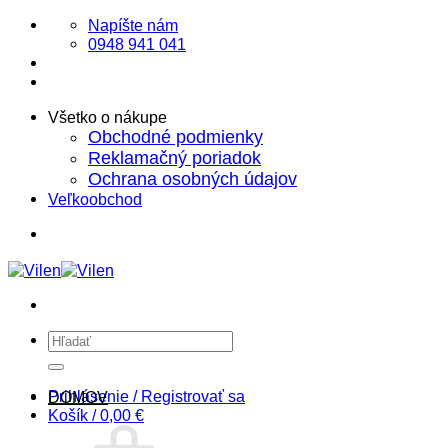
Skip
Napíšte nám
to
0948 941 041
content
Všetko o nákupe
Obchodné podmienky
Reklamačný poriadok
Ochrana osobných údajov
Veľkoobchod
Hľadať:
Prihlásenie / Registrovať sa
DOMOV
Košík /
0,00
€