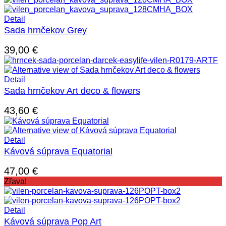
Detail
Sada hrnčekov Grey
39,00
€
Detail
Sada hrnčekov Art deco & flowers
43,60
€
Detail
Kávová súprava Equatorial
47,00
€
Zľava!
Detail
Kávová súprava Pop Art