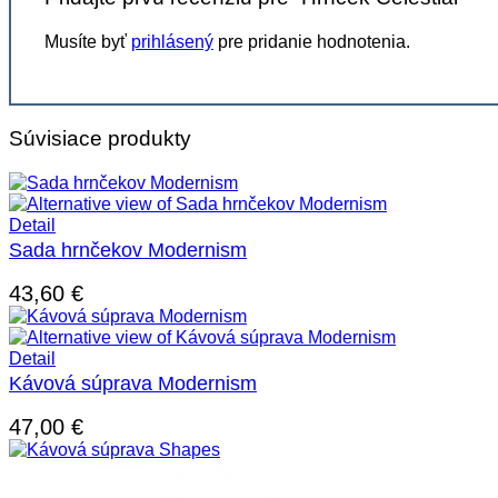
Musíte byť
prihlásený
pre pridanie hodnotenia.
Súvisiace produkty
Detail
Sada hrnčekov Modernism
43,60
€
Detail
Kávová súprava Modernism
47,00
€