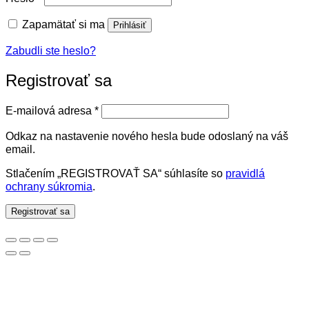
Zapamätať si ma
Prihlásiť
Zabudli ste heslo?
Registrovať sa
Povinné
E-mailová adresa
*
Odkaz na nastavenie nového hesla bude odoslaný na váš
email.
Stlačením „REGISTROVAŤ SA“ súhlasíte so
pravidlá
ochrany súkromia
.
Registrovať sa