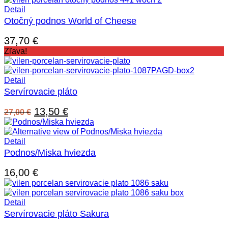
Detail
Otočný podnos World of Cheese
37,70
€
Zľava!
Detail
Servírovacie pláto
Pôvodná
Aktuálna
13,50
€
27,00
€
cena
cena
bola:
je:
27,00 €.
13,50 €.
Detail
Podnos/Miska hviezda
16,00
€
Detail
Servírovacie pláto Sakura