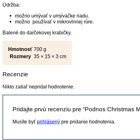
Údržba:
možno umývať v umývačke riadu.
možno používať v mikrovlnnej rúre.
Balené do darčekovej krabičky.
Hmotnosť
700 g
Rozmery
35 × 15 × 3 cm
Recenzie
Nikto zatiaľ nepridal hodnotenie.
Pridajte prvú recenziu pre “Podnos Christmas
Musíte byť
prihlásený
pre pridanie hodnotenia.