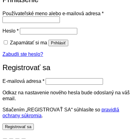
Povinné
Používateľské meno alebo e-mailová adresa
*
Povinné
Heslo
*
Zapamätať si ma
Prihlásiť
Zabudli ste heslo?
Registrovať sa
Povinné
E-mailová adresa
*
Odkaz na nastavenie nového hesla bude odoslaný na váš
email.
Stlačením „REGISTROVAŤ SA“ súhlasíte so
pravidlá
ochrany súkromia
.
Registrovať sa