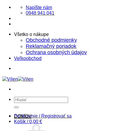
Skip
Napíšte nám
to
0948 941 041
content
Všetko o nákupe
Obchodné podmienky
Reklamačný poriadok
Ochrana osobných údajov
Veľkoobchod
Hľadať:
Prihlásenie / Registrovať sa
DOMOV
Košík /
0,00
€