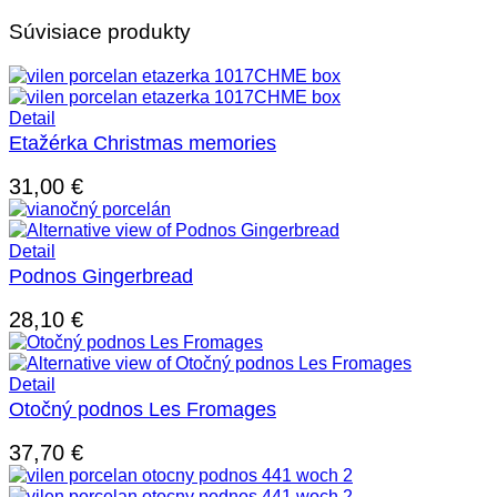
Súvisiace produkty
Detail
Etažérka Christmas memories
31,00
€
Detail
Podnos Gingerbread
28,10
€
Detail
Otočný podnos Les Fromages
37,70
€