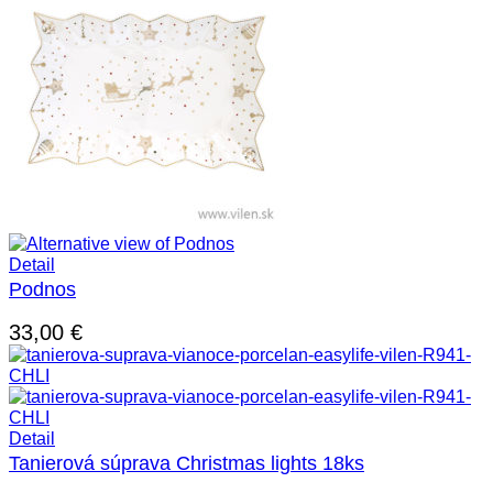
27,00 €.
13,50 €.
Detail
Podnos
33,00
€
Detail
Tanierová súprava Christmas lights 18ks