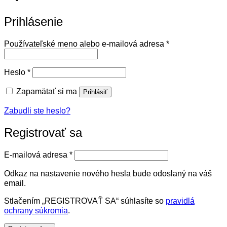
Prihlásenie
Povinné
Používateľské meno alebo e-mailová adresa
*
Povinné
Heslo
*
Zapamätať si ma
Prihlásiť
Zabudli ste heslo?
Registrovať sa
Povinné
E-mailová adresa
*
Odkaz na nastavenie nového hesla bude odoslaný na váš
email.
Stlačením „REGISTROVAŤ SA“ súhlasíte so
pravidlá
ochrany súkromia
.