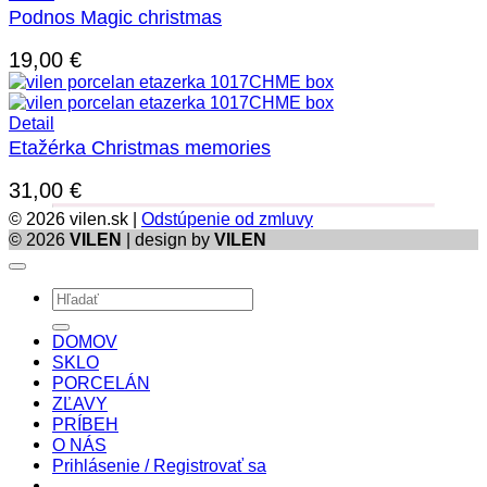
Podnos Magic christmas
19,00
€
Detail
Etažérka Christmas memories
31,00
€
© 2026 vilen.sk |
Odstúpenie od zmluvy
© 2026
VILEN
| design by
VILEN
Hľadať:
DOMOV
SKLO
PORCELÁN
ZĽAVY
PRÍBEH
O NÁS
Prihlásenie / Registrovať sa