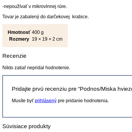
-nepoužívať v mikrovlnnej rúre.
Tovar je zabalený do darčekovej krabice.
Hmotnosť
400 g
Rozmery
19 × 19 × 2 cm
Recenzie
Nikto zatiaľ nepridal hodnotenie.
Pridajte prvú recenziu pre “Podnos/Miska hviez
Musíte byť
prihlásený
pre pridanie hodnotenia.
Súvisiace produkty