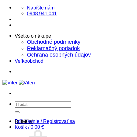
Skip
Napíšte nám
to
0948 941 041
content
Všetko o nákupe
Obchodné podmienky
Reklamačný poriadok
Ochrana osobných údajov
Veľkoobchod
Hľadať:
Prihlásenie / Registrovať sa
DOMOV
Košík /
0,00
€