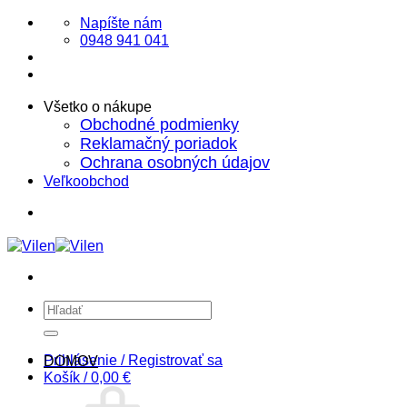
Skip
Napíšte nám
to
0948 941 041
content
Všetko o nákupe
Obchodné podmienky
Reklamačný poriadok
Ochrana osobných údajov
Veľkoobchod
Hľadať:
Prihlásenie / Registrovať sa
DOMOV
Košík /
0,00
€