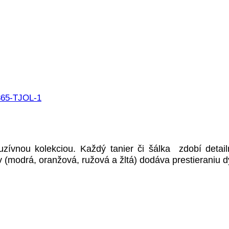
zívnou kolekciou. Každý tanier či šálka zdobí detail
v (modrá, oranžová, ružová a žltá) dodáva prestieraniu 