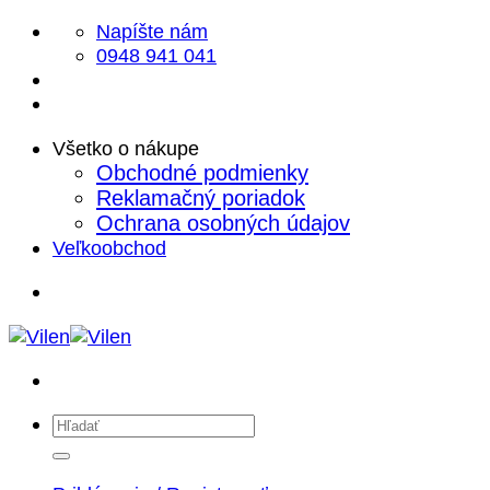
Skip
Napíšte nám
to
0948 941 041
content
Všetko o nákupe
Obchodné podmienky
Reklamačný poriadok
Ochrana osobných údajov
Veľkoobchod
Hľadať: