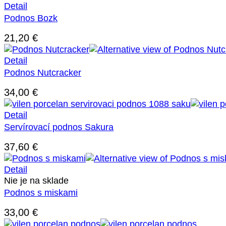
Detail
Podnos Bozk
21,20
€
Detail
Podnos Nutcracker
34,00
€
Detail
Servírovací podnos Sakura
37,60
€
Detail
Nie je na sklade
Podnos s miskami
33,00
€