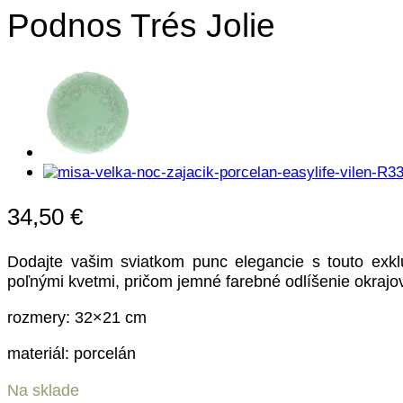
Podnos Trés Jolie
34,50
€
Dodajte vašim sviatkom punc elegancie s touto exklu
poľnými kvetmi, pričom jemné farebné odlíšenie okrajo
rozmery: 32×21 cm
materiál: porcelán
Na sklade