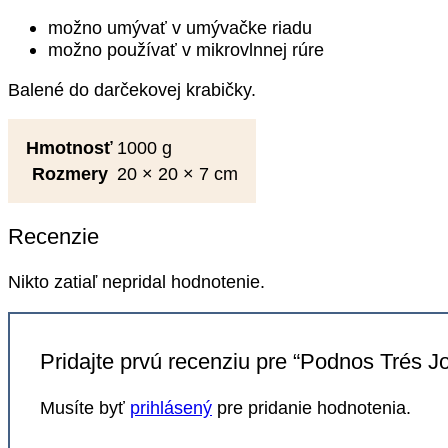
možno umývať v umývačke riadu
možno používať v mikrovlnnej rúre
Balené do darčekovej krabičky.
Hmotnosť
1000 g
Rozmery
20 × 20 × 7 cm
Recenzie
Nikto zatiaľ nepridal hodnotenie.
Pridajte prvú recenziu pre “Podnos Trés Jo
Musíte byť
prihlásený
pre pridanie hodnotenia.