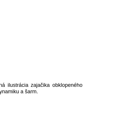
ná ilustrácia zajačika obklopeného
dynamiku a šarm.