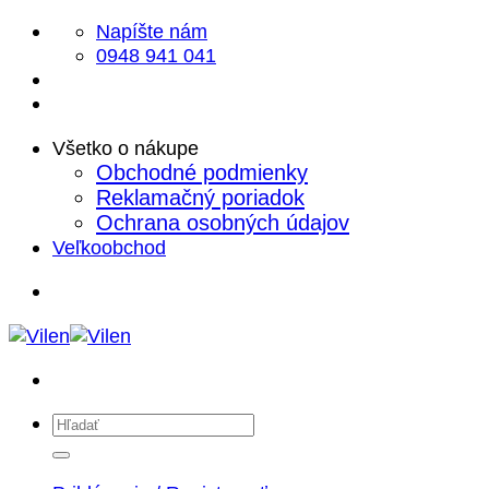
Skip
Napíšte nám
to
0948 941 041
content
Všetko o nákupe
Obchodné podmienky
Reklamačný poriadok
Ochrana osobných údajov
Veľkoobchod
Hľadať: