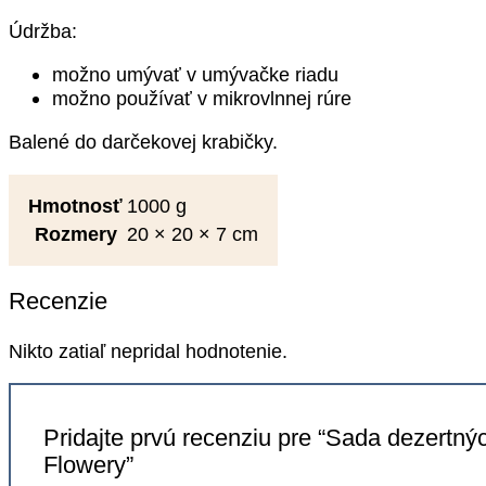
Údržba:
možno umývať v umývačke riadu
možno používať v mikrovlnnej rúre
Balené do darčekovej krabičky.
Hmotnosť
1000 g
Rozmery
20 × 20 × 7 cm
Recenzie
Nikto zatiaľ nepridal hodnotenie.
Pridajte prvú recenziu pre “Sada dezertný
Flowery”