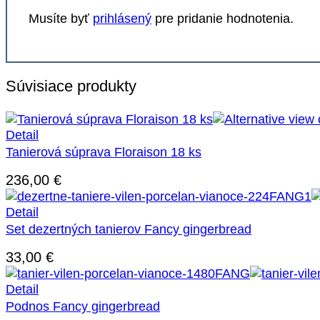
Musíte byť
prihlásený
pre pridanie hodnotenia.
Súvisiace produkty
Detail
Tanierová súprava Floraison 18 ks
236,00
€
Detail
Set dezertných tanierov Fancy gingerbread
33,00
€
Detail
Podnos Fancy gingerbread