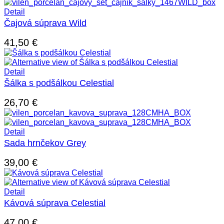
Detail
Čajová súprava Wild
41,50
€
Detail
Šálka s podšálkou Celestial
26,70
€
Detail
Sada hrnčekov Grey
39,00
€
Detail
Kávová súprava Celestial
47,00
€