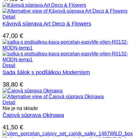
Detail
Kávová súprava Art Deco & Flowers
47,00
€
Detail
Sada šálok s podšálkou Modernism
38,80
€
Detail
Nie je na sklade
Čajová súprava Okinawa
41,50
€