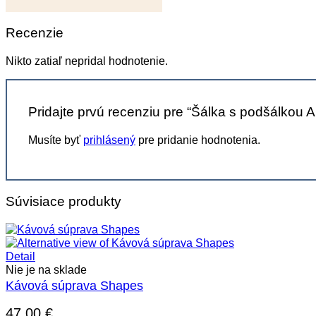
Recenzie
Nikto zatiaľ nepridal hodnotenie.
Pridajte prvú recenziu pre “Šálka s podšálkou A
Musíte byť
prihlásený
pre pridanie hodnotenia.
Súvisiace produkty
Detail
Nie je na sklade
Kávová súprava Shapes
47,00
€