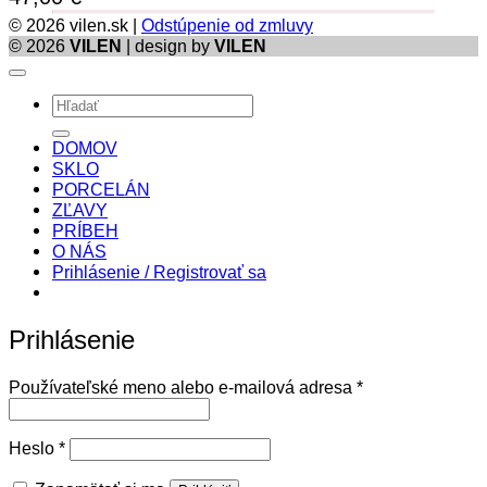
© 2026 vilen.sk |
Odstúpenie od zmluvy
© 2026
VILEN
| design by
VILEN
Hľadať:
DOMOV
SKLO
PORCELÁN
ZĽAVY
PRÍBEH
O NÁS
Prihlásenie / Registrovať sa
Prihlásenie
Povinné
Používateľské meno alebo e-mailová adresa
*
Povinné
Heslo
*