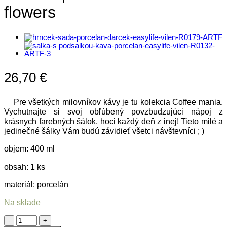
flowers
26,70
€
Pre všetkých milovníkov kávy je tu kolekcia Coffee mania.
Vychutnajte si svoj obľúbený povzbudzujúci nápoj z
krásnych farebných šálok, hoci každý deň z inej! Tieto milé a
jedinečné šálky Vám budú závidieť všetci návštevníci ; )
objem: 400 ml
obsah: 1 ks
materiál: porcelán
Na sklade
množstvo