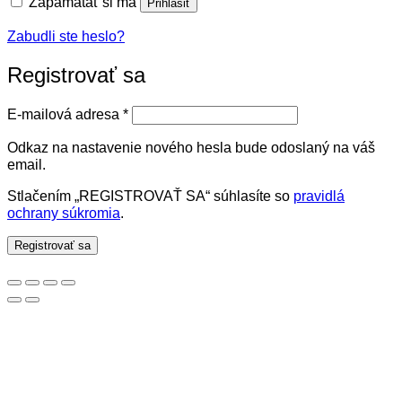
Zapamätať si ma
Prihlásiť
Zabudli ste heslo?
Registrovať sa
Povinné
E-mailová adresa
*
Odkaz na nastavenie nového hesla bude odoslaný na váš
email.
Stlačením „REGISTROVAŤ SA“ súhlasíte so
pravidlá
ochrany súkromia
.
Registrovať sa