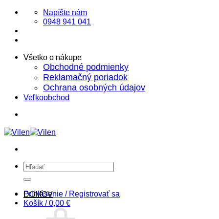
Skip
Napíšte nám
to
0948 941 041
content
Všetko o nákupe
Obchodné podmienky
Reklamačný poriadok
Ochrana osobných údajov
Veľkoobchod
Hľadať:
Prihlásenie / Registrovať sa
DOMOV
Košík /
0,00
€