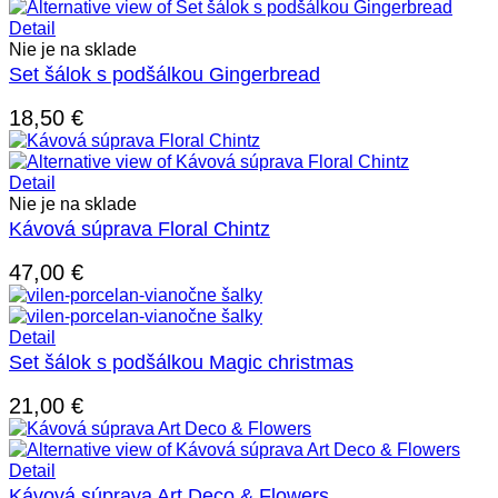
Detail
Nie je na sklade
Set šálok s podšálkou Gingerbread
18,50
€
Detail
Nie je na sklade
Kávová súprava Floral Chintz
47,00
€
Detail
Set šálok s podšálkou Magic christmas
21,00
€
Detail
Kávová súprava Art Deco & Flowers