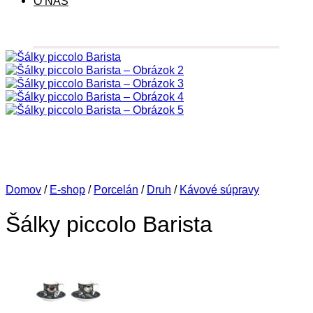
O NÁS
Domov
/
E-shop
/
Porcelán
/
Druh
/
Kávové súpravy
Šálky piccolo Barista