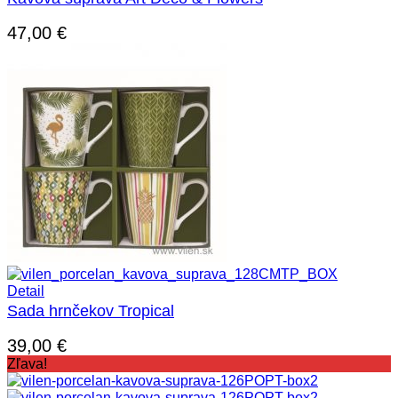
47,00
€
Detail
Sada hrnčekov Tropical
39,00
€
Zľava!