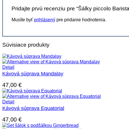
Pridajte prvú recenziu pre “Šálky piccolo Barista
Musíte byť
prihlásený
pre pridanie hodnotenia.
Súvisiace produkty
Detail
Kávová súprava Mandalay
47,00
€
Detail
Kávová súprava Equatorial
47,00
€