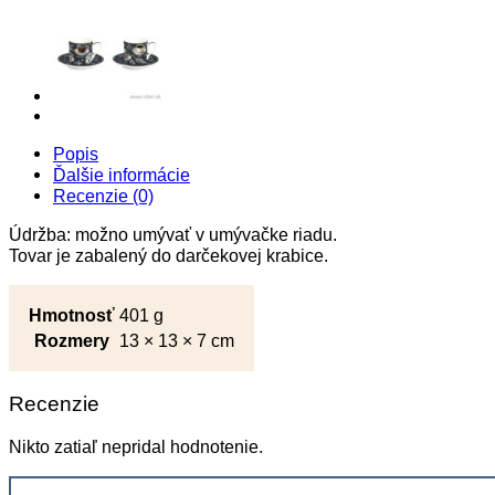
Popis
Ďalšie informácie
Recenzie (0)
Údržba: možno umývať v umývačke riadu.
Tovar je zabalený do darčekovej krabice.
Hmotnosť
401 g
Rozmery
13 × 13 × 7 cm
Recenzie
Nikto zatiaľ nepridal hodnotenie.