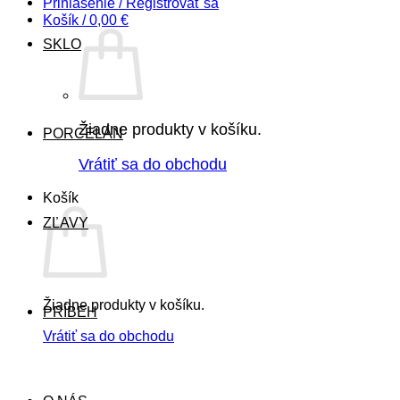
Prihlásenie / Registrovať sa
Košík /
0,00
€
SKLO
Žiadne produkty v košíku.
PORCELÁN
Vrátiť sa do obchodu
Košík
ZĽAVY
Žiadne produkty v košíku.
PRÍBEH
Vrátiť sa do obchodu