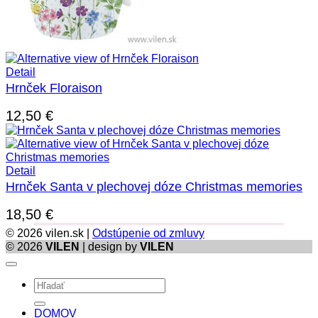
Detail
Hrnček Floraison
12,50
€
Detail
Hrnček Santa v plechovej dóze Christmas memories
18,50
€
© 2026 vilen.sk |
Odstúpenie od zmluvy
© 2026
VILEN
| design by
VILEN
Hľadať:
DOMOV