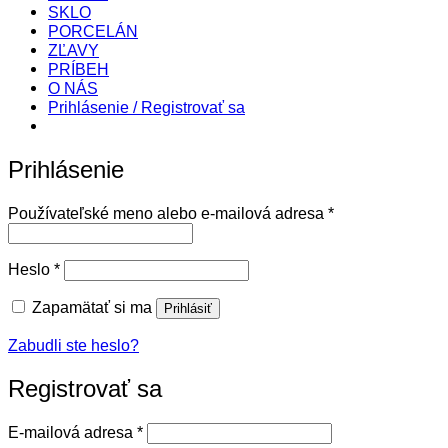
SKLO
PORCELÁN
ZĽAVY
PRÍBEH
O NÁS
Prihlásenie / Registrovať sa
Prihlásenie
Povinné
Používateľské meno alebo e-mailová adresa
*
Povinné
Heslo
*
Zapamätať si ma
Prihlásiť
Zabudli ste heslo?
Registrovať sa
Povinné
E-mailová adresa
*