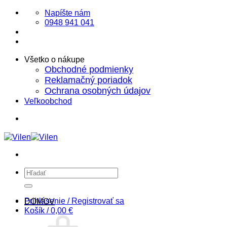
Skip
Napíšte nám
to
0948 941 041
content
Všetko o nákupe
Obchodné podmienky
Reklamačný poriadok
Ochrana osobných údajov
Veľkoobchod
Hľadať:
Prihlásenie / Registrovať sa
DOMOV
Košík /
0,00
€