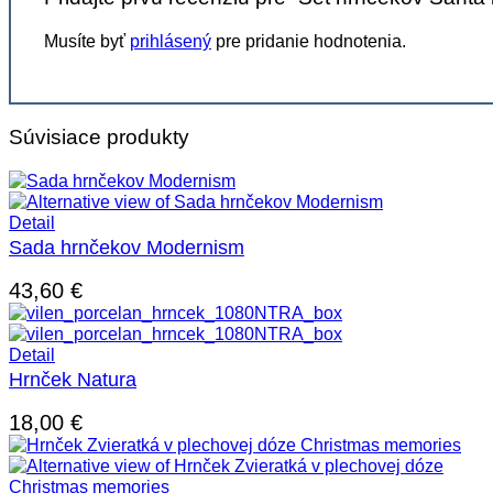
Musíte byť
prihlásený
pre pridanie hodnotenia.
Súvisiace produkty
Detail
Sada hrnčekov Modernism
43,60
€
Detail
Hrnček Natura
18,00
€