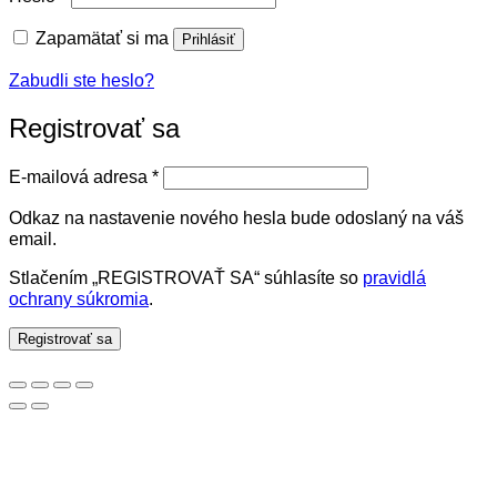
Zapamätať si ma
Prihlásiť
Zabudli ste heslo?
Registrovať sa
Povinné
E-mailová adresa
*
Odkaz na nastavenie nového hesla bude odoslaný na váš
email.
Stlačením „REGISTROVAŤ SA“ súhlasíte so
pravidlá
ochrany súkromia
.
Registrovať sa