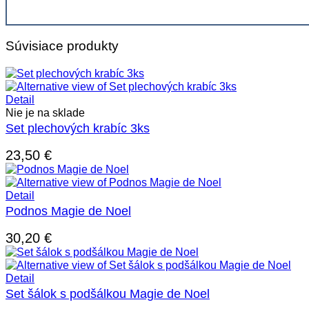
Súvisiace produkty
Detail
Nie je na sklade
Set plechových krabíc 3ks
23,50
€
Detail
Podnos Magie de Noel
30,20
€
Detail
Set šálok s podšálkou Magie de Noel