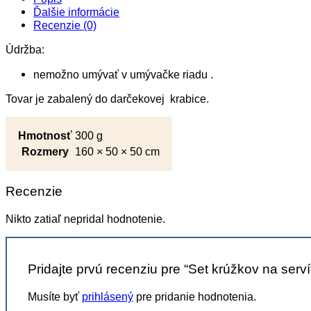
Ďalšie informácie
Recenzie (0)
Údržba:
nemožno umývať v umývačke riadu .
Tovar je zabalený do darčekovej krabice.
Hmotnosť
300 g
Rozmery
160 × 50 × 50 cm
Recenzie
Nikto zatiaľ nepridal hodnotenie.
Pridajte prvú recenziu pre “Set krúžkov na serv
Musíte byť
prihlásený
pre pridanie hodnotenia.