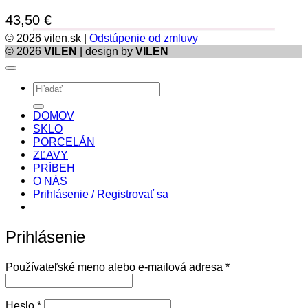
43,50
€
© 2026 vilen.sk |
Odstúpenie od zmluvy
© 2026
VILEN
| design by
VILEN
Hľadať:
DOMOV
SKLO
PORCELÁN
ZĽAVY
PRÍBEH
O NÁS
Prihlásenie / Registrovať sa
Prihlásenie
Povinné
Používateľské meno alebo e-mailová adresa
*
Povinné
Heslo
*