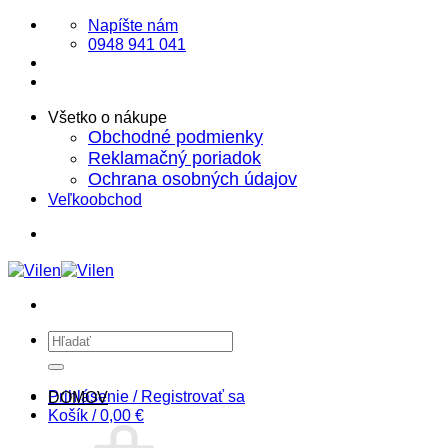
Skip
Napíšte nám
to
0948 941 041
content
Všetko o nákupe
Obchodné podmienky
Reklamačný poriadok
Ochrana osobných údajov
Veľkoobchod
Hľadať:
Prihlásenie / Registrovať sa
DOMOV
Košík /
0,00
€