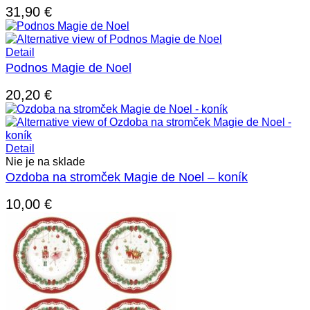
31,90
€
Detail
Podnos Magie de Noel
20,20
€
Detail
Nie je na sklade
Ozdoba na stromček Magie de Noel – koník
10,00
€