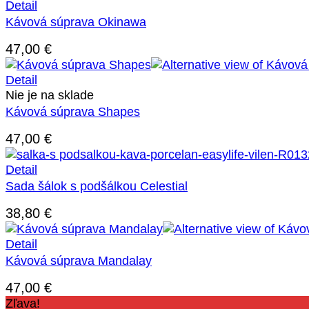
Detail
Kávová súprava Okinawa
47,00
€
Detail
Nie je na sklade
Kávová súprava Shapes
47,00
€
Detail
Sada šálok s podšálkou Celestial
38,80
€
Detail
Kávová súprava Mandalay
47,00
€
Zľava!