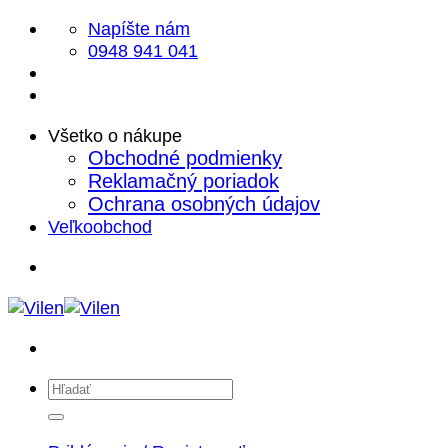
Skip
Napíšte nám
to
0948 941 041
content
Všetko o nákupe
Obchodné podmienky
Reklamačný poriadok
Ochrana osobných údajov
Veľkoobchod
Hľadať: