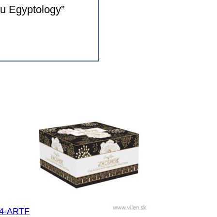
ou Egyptology”