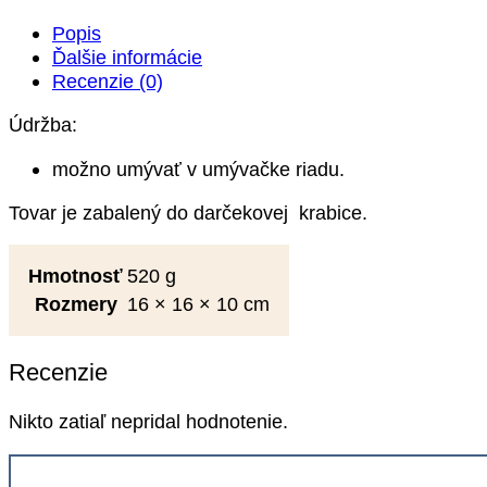
Popis
Ďalšie informácie
Recenzie (0)
Údržba:
možno umývať v umývačke riadu.
Tovar je zabalený do darčekovej krabice.
Hmotnosť
520 g
Rozmery
16 × 16 × 10 cm
Recenzie
Nikto zatiaľ nepridal hodnotenie.