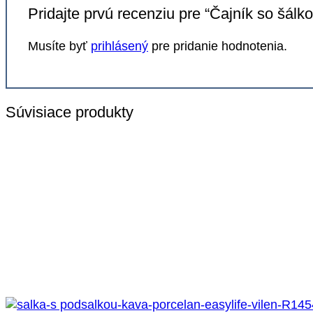
Pridajte prvú recenziu pre “Čajník so šálk
Musíte byť
prihlásený
pre pridanie hodnotenia.
Súvisiace produkty