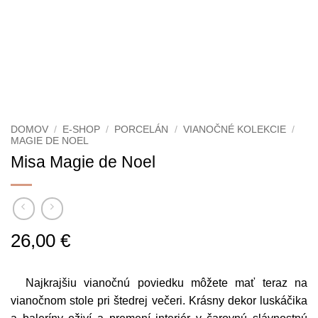
DOMOV
/
E-SHOP
/
PORCELÁN
/
VIANOČNÉ KOLEKCIE
/
MAGIE DE NOEL
Misa Magie de Noel
26,00
€
Najkrajšiu vianočnú poviedku môžete mať teraz na
vianočnom stole pri štedrej večeri. Krásny dekor luskáčika