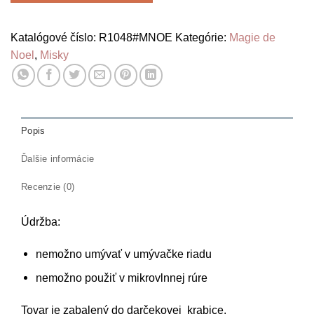
Katalógové číslo:
R1048#MNOE
Kategórie:
Magie de
Noel
,
Misky
Popis
Ďalšie informácie
Recenzie (0)
Údržba:
nemožno umývať v umývačke riadu
nemožno použiť v mikrovlnnej rúre
Tovar je zabalený do darčekovej krabice.