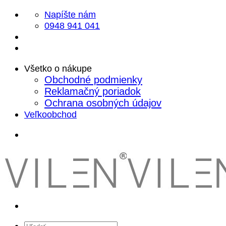
Skip
Napíšte nám
to
0948 941 041
content
Všetko o nákupe
Obchodné podmienky
Reklamačný poriadok
Ochrana osobných údajov
Veľkoobchod
Hľadať: