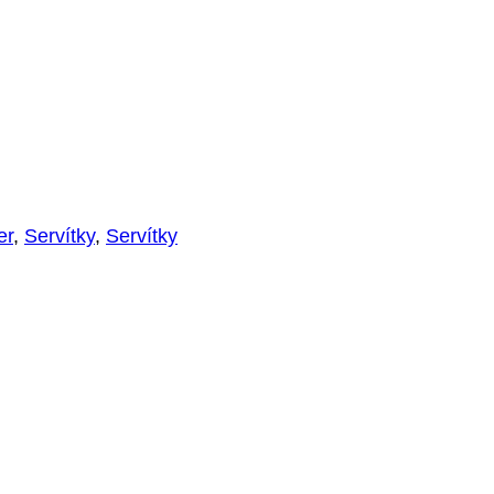
er
,
Servítky
,
Servítky