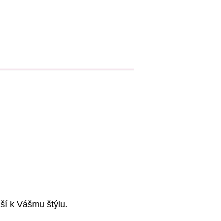
ší k Vášmu štýlu.