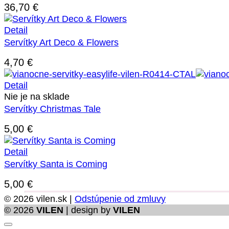
36,70
€
Detail
Servítky Art Deco & Flowers
4,70
€
Detail
Nie je na sklade
Servítky Christmas Tale
5,00
€
Detail
Servítky Santa is Coming
5,00
€
© 2026 vilen.sk |
Odstúpenie od zmluvy
© 2026
VILEN
| design by
VILEN