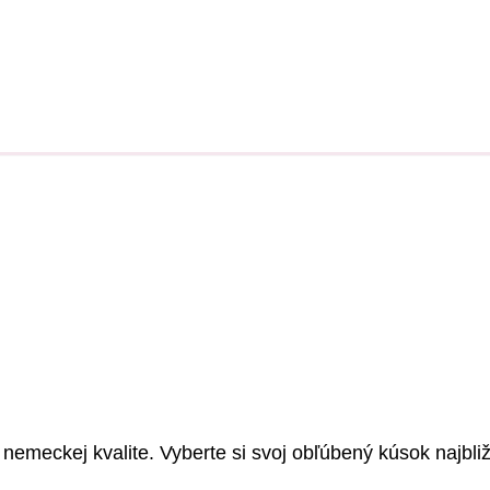
meckej kvalite. Vyberte si svoj obľúbený kúsok najbliž